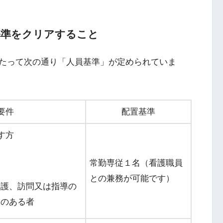
基準をクリアすること
たって次の通り「人員基準」が定められていま
要件
配置基準
す方
常勤専従１名（看護職員
との兼務が可能です）
看護、訪問又は指導の
験のある者