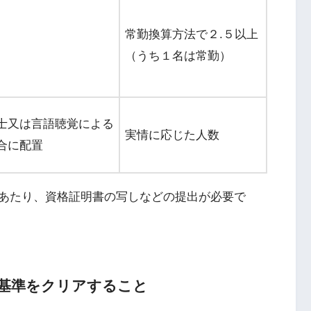
常勤換算方法で２.５以上
（うち１名は常勤）
士又は言語聴覚による
実情に応じた人数
合に配置
あたり、資格証明書の写しなどの提出が必要で
基準をクリアすること