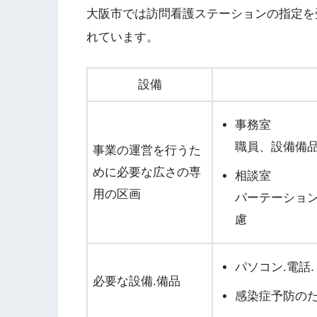
大阪市では訪問看護ステーションの指定を
れています。
設備
事務室
職員、設備備
事業の運営を行うた
めに必要な広さの専
相談室
用の区画
パーテーショ
慮
パソコン.電話
必要な設備.備品
感染症予防のた