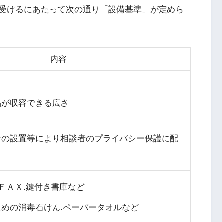
受けるにあたって次の通り「設備基準」が定めら
内容
品が収容できる広さ
ンの設置等により相談者のプライバシー保護に配
.ＦＡＸ.鍵付き書庫など
めの消毒石けん.ペーパータオルなど