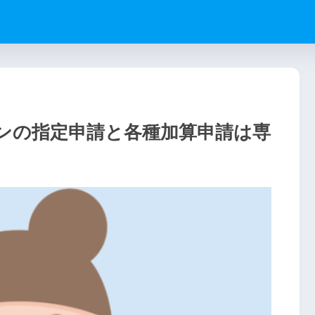
ンの指定申請と各種加算申請は専