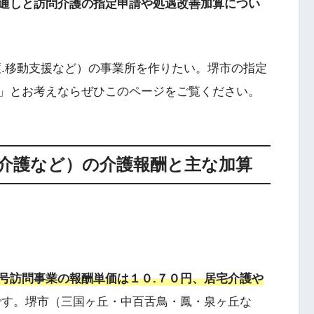
通しと訪問介護の指定申請や処遇改善加算につい
護.移動支援など）の事業所を作りたい。堺市の指定
」とお考えならぜひこのページをご覧ください。
問介護など）の介護報酬と主な加算
号訪問事業の報酬単価は１０.７０円、居宅介護や
です。堺市（三国ヶ丘・中百舌鳥・鳳・泉ヶ丘な