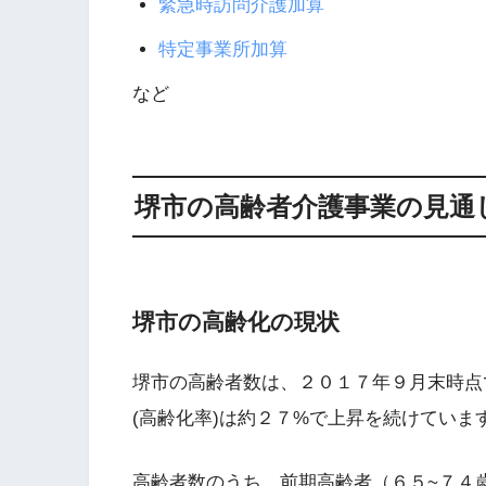
緊急時訪問介護加算
特定事業所加算
など
堺市の高齢者介護事業の見通
堺市の高齢化の現状
堺市の高齢者数は、２０１７年９月末時点
(高齢化率)は約２７%で上昇を続けていま
高齢者数のうち、前期高齢者（６５~７４