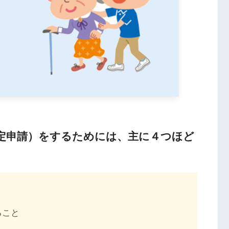
定申請）をするためには、主に４つほど
ること