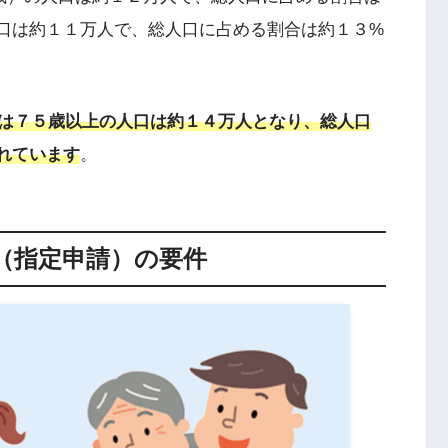
口は約１１万人で、総人口に占める割合は約１３%
は７５歳以上の人口は約１４万人となり、総人口
れています
。
（指定申請）の要件