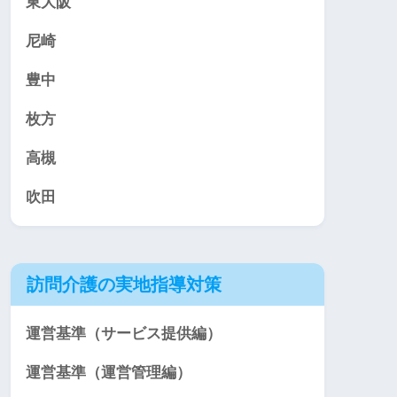
東大阪
尼崎
豊中
枚方
高槻
吹田
訪問介護の実地指導対策
運営基準（サービス提供編）
運営基準（運営管理編）