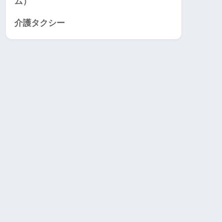
ム）
介護タクシー