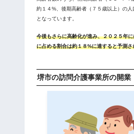
約１４%、後期高齢者（７５歳以上）の人
となっています。
今後もさらに高齢化が進み、２０２５年に
に占める割合は約１８%に達すると予測さ
堺市の訪問介護事業所の開業