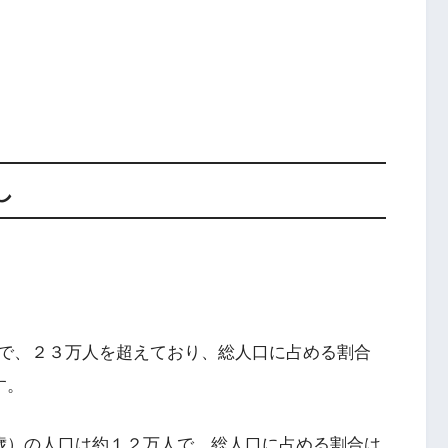
し
で、２３万人を超えており、総人口に占める割合
す。
歳）の人口は約１２万人で、総人口に占める割合は