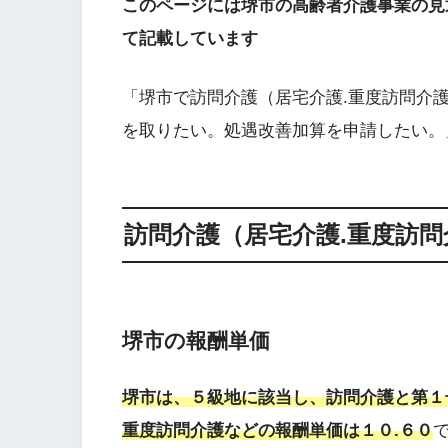
このページには堺市の高齢者介護事業の見
て記載しています
「堺市で訪問介護（居宅介護.重度訪問介
を取りたい。処遇改善加算を申請したい。
訪問介護（居宅介護.重度訪
堺市の報酬単価
堺市は、５級地に該当し、訪問介護と第１
重度訪問介護などの報酬単価は１０.６０